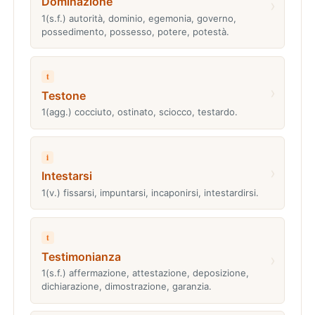
Dominazione
›
1(s.f.) autorità, dominio, egemonia, governo,
possedimento, possesso, potere, potestà.
t
›
Testone
1(agg.) cocciuto, ostinato, sciocco, testardo.
i
›
Intestarsi
1(v.) fissarsi, impuntarsi, incaponirsi, intestardirsi.
t
Testimonianza
›
1(s.f.) affermazione, attestazione, deposizione,
dichiarazione, dimostrazione, garanzia.