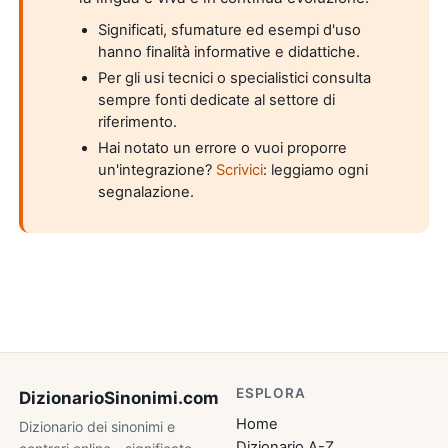
Significati, sfumature ed esempi d'uso
hanno finalità informative e didattiche.
Per gli usi tecnici o specialistici consulta
sempre fonti dedicate al settore di
riferimento.
Hai notato un errore o vuoi proporre
un'integrazione?
Scrivici
: leggiamo ogni
segnalazione.
ESPLORA
DizionarioSinonimi
.com
Home
Dizionario dei sinonimi e
Dizionario A-Z