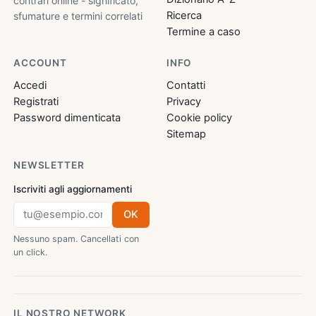
contrari online - significato,
Ricerca
sfumature e termini correlati
Termine a caso
ACCOUNT
INFO
Accedi
Contatti
Registrati
Privacy
Password dimenticata
Cookie policy
Sitemap
NEWSLETTER
Iscriviti agli aggiornamenti
OK
Nessuno spam. Cancellati con
un click.
IL NOSTRO NETWORK