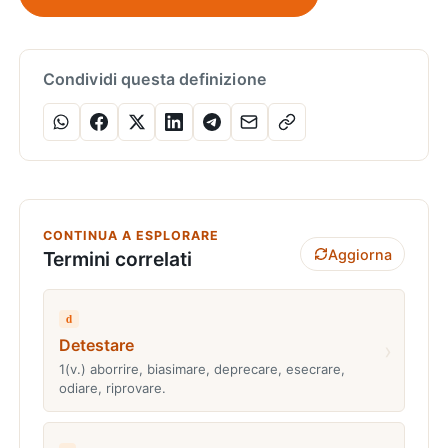
Condividi questa definizione
CONTINUA A ESPLORARE
Aggiorna
Termini correlati
d
Detestare
›
1(v.) aborrire, biasimare, deprecare, esecrare,
odiare, riprovare.