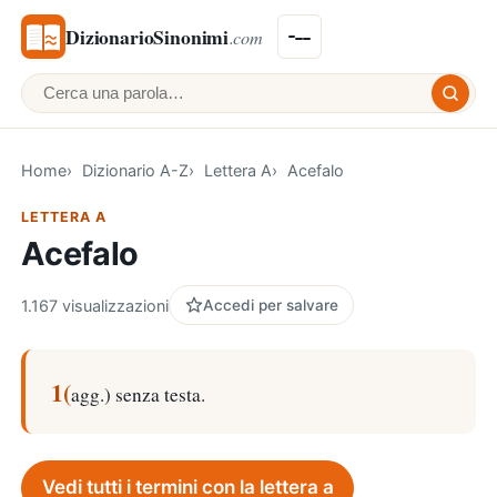
DizionarioSinonimi
.com
Cerca una parola
Home
Dizionario A-Z
Lettera A
Acefalo
LETTERA A
Acefalo
1.167 visualizzazioni
Accedi per salvare
1(
agg.) senza testa.
Vedi tutti i termini con la lettera a