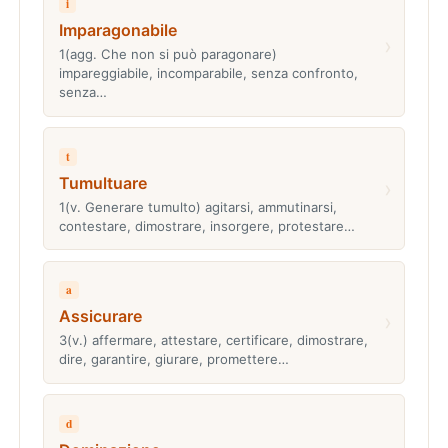
i
Imparagonabile
›
1(agg. Che non si può paragonare)
impareggiabile, incomparabile, senza confronto,
senza…
t
Tumultuare
›
1(v. Generare tumulto) agitarsi, ammutinarsi,
contestare, dimostrare, insorgere, protestare…
a
Assicurare
›
3(v.) affermare, attestare, certificare, dimostrare,
dire, garantire, giurare, promettere…
d