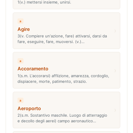
1(v.) mettersi insieme, unirsi.
a
Agire
›
3(v. Compiere un'azione, fare) attivarsi, darsi da
fare, eseguire, fare, muoversi. (v.)…
a
Accoramento
›
1(s.m. L'accorarsi) afflizione, amarezza, cordoglio,
dispiacere, morte, patimento, strazio.
a
Aeroporto
›
2(s.m. Sostantivo maschile. Luogo di atterraggio
e decollo degli aerei) campo aeronautico…