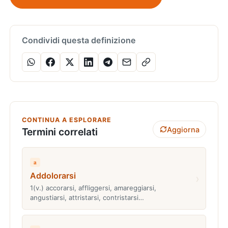
Condividi questa definizione
CONTINUA A ESPLORARE
Aggiorna
Termini correlati
a
Addolorarsi
›
1(v.) accorarsi, affliggersi, amareggiarsi,
angustiarsi, attristarsi, contristarsi…