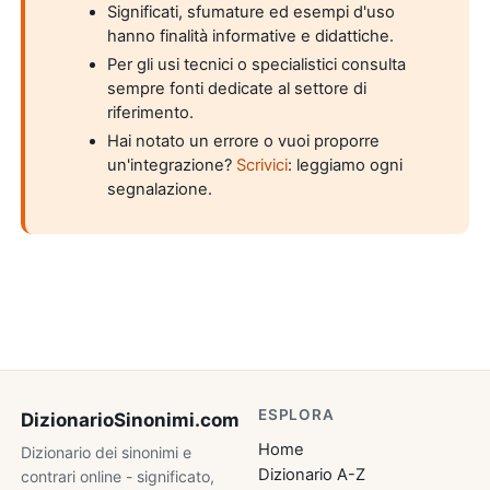
Significati, sfumature ed esempi d'uso
hanno finalità informative e didattiche.
Per gli usi tecnici o specialistici consulta
sempre fonti dedicate al settore di
riferimento.
Hai notato un errore o vuoi proporre
un'integrazione?
Scrivici
: leggiamo ogni
segnalazione.
ESPLORA
DizionarioSinonimi
.com
Home
Dizionario dei sinonimi e
Dizionario A-Z
contrari online - significato,