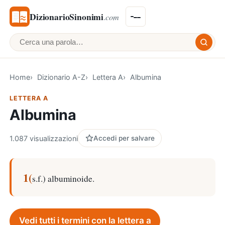
DizionarioSinonimi
.com
Cerca una parola
Home
Dizionario A-Z
Lettera A
Albumina
LETTERA A
Albumina
1.087 visualizzazioni
Accedi per salvare
1(
s.f.) albuminoide.
Vedi tutti i termini con la lettera a