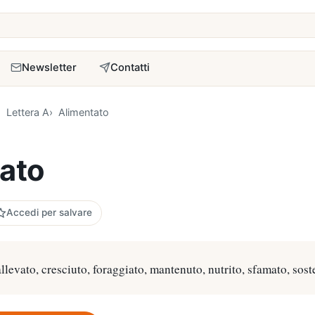
a
Newsletter
Contatti
Lettera A
Alimentato
ato
Accedi per salvare
 allevato, cresciuto, foraggiato, mantenuto, nutrito, sfamato, soste