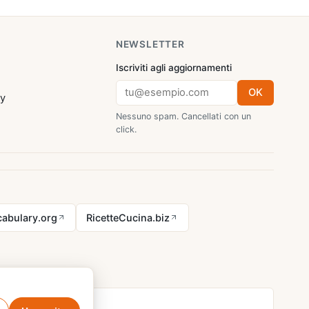
NEWSLETTER
Iscriviti agli aggiornamenti
OK
cy
Nessuno spam. Cancellati con un
click.
abulary.org
RicetteCucina.biz